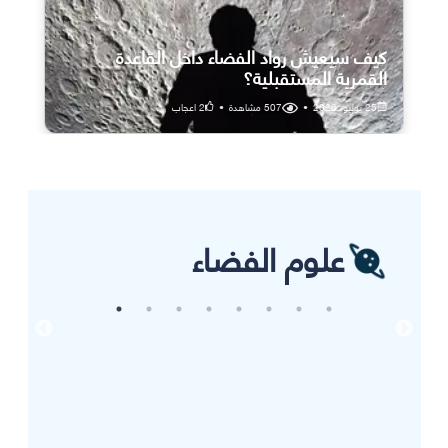
كيف سيعيش رواد الفضاء داخل القاعدة
القمرية المستقبلية؟
25 يوليو، 2026
•
507
مشاهدة
•
2
اعجاب
علوم الفضاء