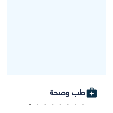
طب وصحة