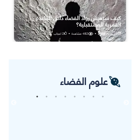
كيف سيعيش رواد الفضاء داخل القاعدة
القمرية المستقبلية؟
25 يوليو، 2026
•
482
مشاهدة
•
2
اعجاب
علوم الفضاء