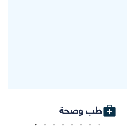
طب وصحة