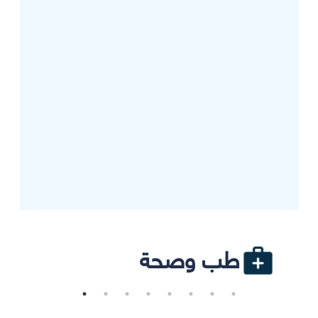
طب وصحة