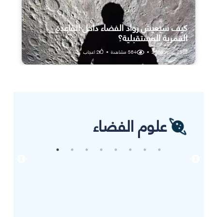
كيف سيعيش رواد الفضاء داخل القاعدة
القمرية المستقبلية؟
25 يوليو، 2026
•
564
مشاهدة
•
2
اعجاب
علوم الفضاء