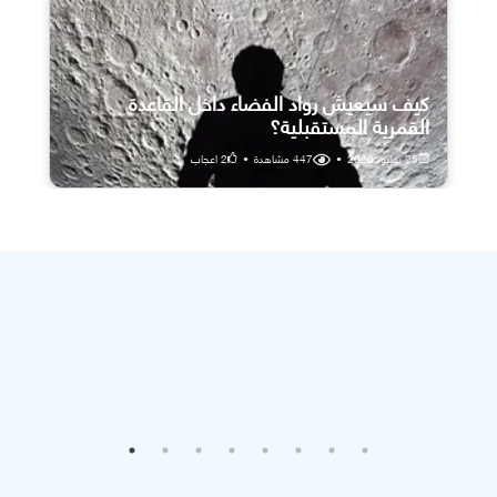
كيف سيعيش رواد الفضاء داخل القاعدة
القمرية المستقبلية؟
25 يوليو، 2026
•
447
مشاهدة
•
2
اعجاب