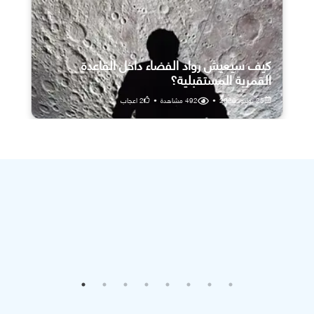
كيف سيعيش رواد الفضاء داخل القاعدة
القمرية المستقبلية؟
25 يوليو، 2026
•
492
مشاهدة
•
2
اعجاب