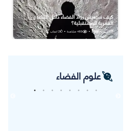
كيف سيعيش رواد الفضاء داخل القاعدة
القمرية المستقبلية؟
25 يوليو، 2026
•
463
مشاهدة
•
2
اعجاب
علوم الفضاء