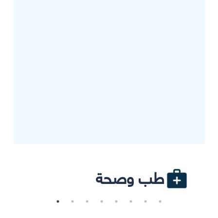
طب وصحة