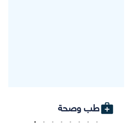
طب وصحة