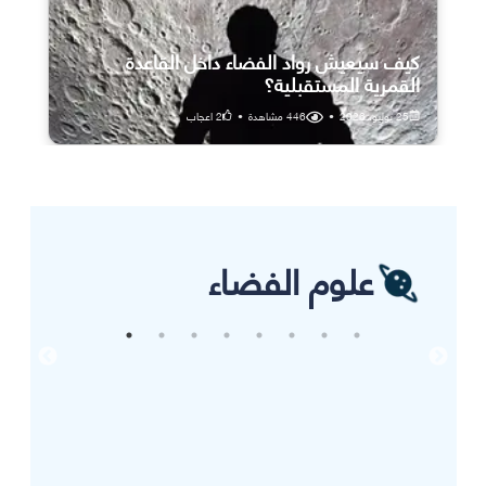
كيف سيعيش رواد الفضاء داخل القاعدة
القمرية المستقبلية؟
25 يوليو، 2026
•
446
مشاهدة
•
2
اعجاب
علوم الفضاء