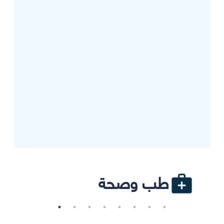
طب وصحة