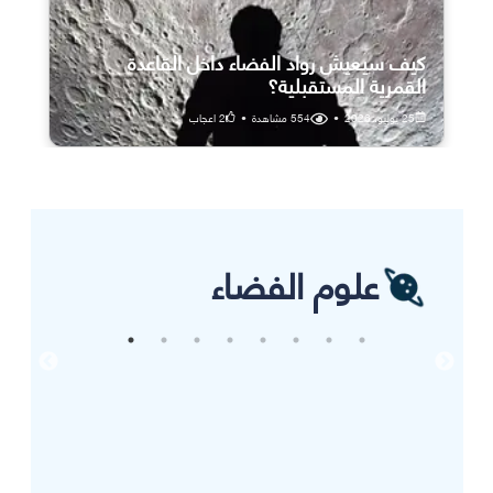
كيف سيعيش رواد الفضاء داخل القاعدة
القمرية المستقبلية؟
25 يوليو، 2026
•
554
مشاهدة
•
2
اعجاب
علوم الفضاء