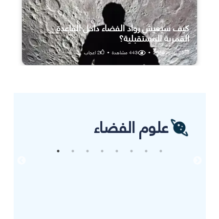
كيف سيعيش رواد الفضاء داخل القاعدة
القمرية المستقبلية؟
25 يوليو، 2026
•
443
مشاهدة
•
2
اعجاب
علوم الفضاء