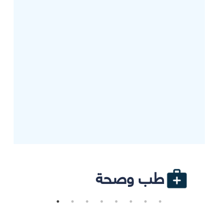
طب وصحة