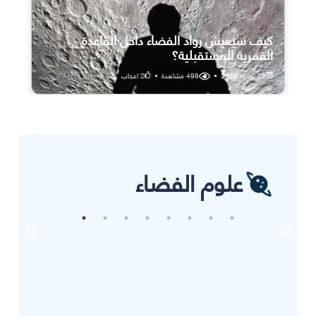
كيف سيعيش رواد الفضاء داخل القاعدة
القمرية المستقبلية؟
25 يوليو، 2026
•
498
مشاهدة
•
2
اعجاب
علوم الفضاء