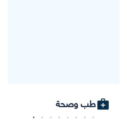
طب وصحة