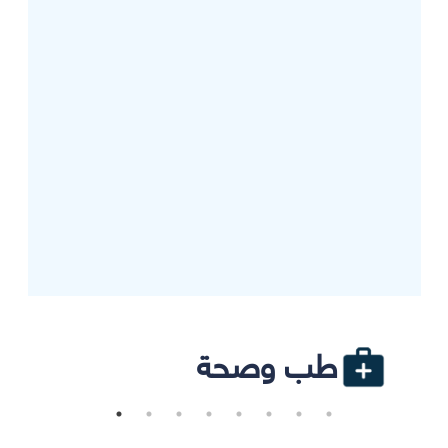
طب وصحة