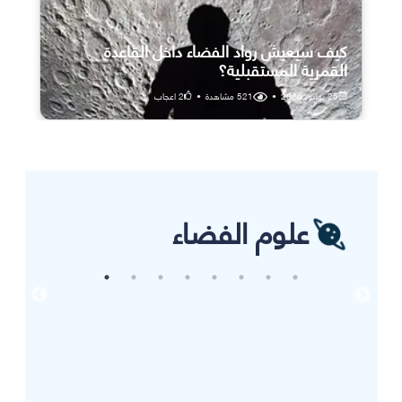
كيف سيعيش رواد الفضاء داخل القاعدة
القمرية المستقبلية؟
25 يوليو، 2026
•
521
مشاهدة
•
2
اعجاب
علوم الفضاء