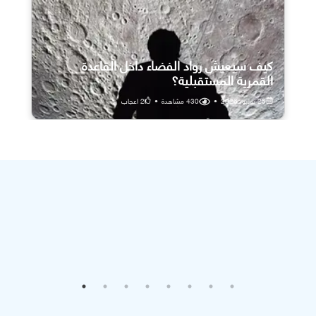
كيف سيعيش رواد الفضاء داخل القاعدة
القمرية المستقبلية؟
25 يوليو، 2026
•
430
مشاهدة
•
2
اعجاب