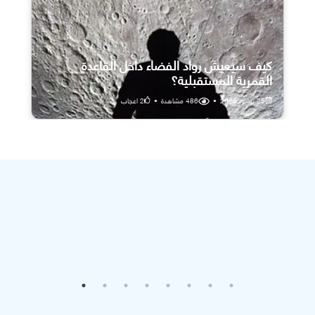
كيف سيعيش رواد الفضاء داخل القاعدة
القمرية المستقبلية؟
25 يوليو، 2026
•
486
مشاهدة
•
2
اعجاب