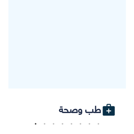
طب وصحة