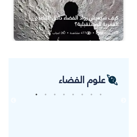
كيف سيعيش رواد الفضاء داخل القاعدة
القمرية المستقبلية؟
25 يوليو، 2026
•
477
مشاهدة
•
2
اعجاب
علوم الفضاء