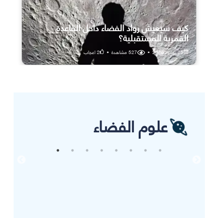
كيف سيعيش رواد الفضاء داخل القاعدة
القمرية المستقبلية؟
25 يوليو، 2026
•
527
مشاهدة
•
2
اعجاب
علوم الفضاء