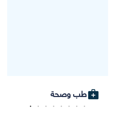
طب وصحة