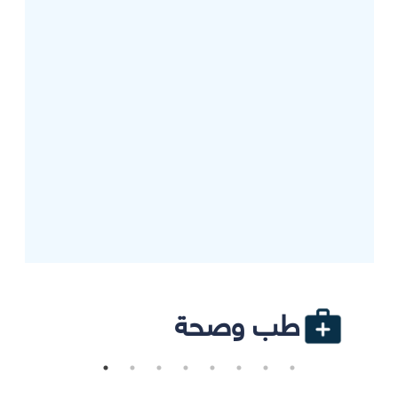
طب وصحة