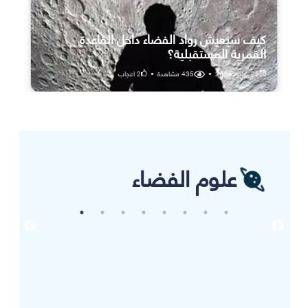
كيف سيعيش رواد الفضاء داخل القاعدة
القمرية المستقبلية؟
25 يوليو، 2026
•
435
مشاهدة
•
2
اعجاب
علوم الفضاء