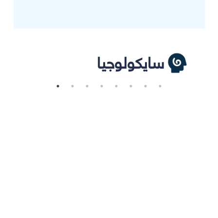
سايكولوجيا