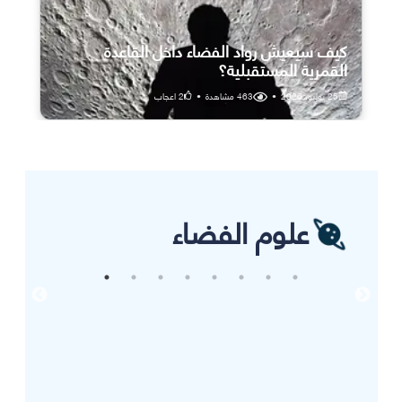
كيف سيعيش رواد الفضاء داخل القاعدة
القمرية المستقبلية؟
25 يوليو، 2026
•
463
مشاهدة
•
2
اعجاب
علوم الفضاء