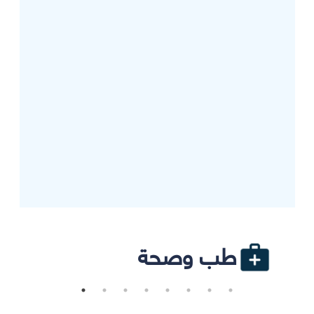
طب وصحة