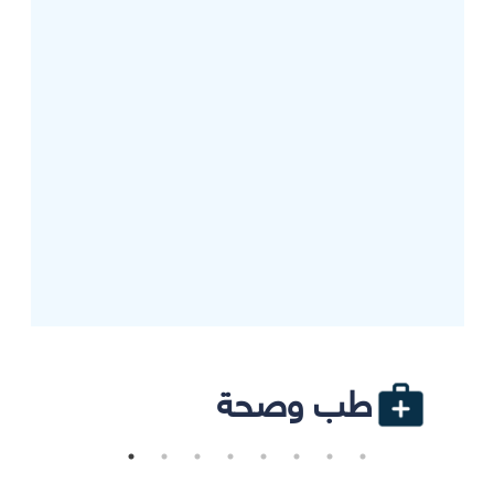
طب وصحة