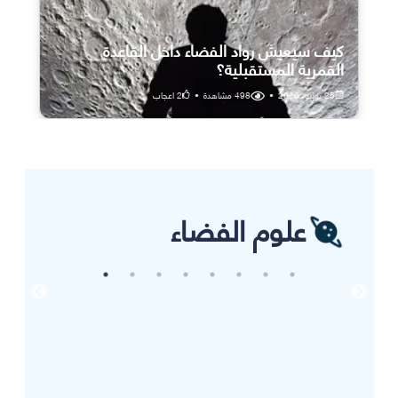
كيف سيعيش رواد الفضاء داخل القاعدة
القمرية المستقبلية؟
25 يوليو، 2026
•
498
مشاهدة
•
2
اعجاب
علوم الفضاء