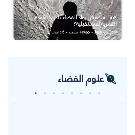
كيف سيعيش رواد الفضاء داخل القاعدة
القمرية المستقبلية؟
25 يوليو، 2026
•
495
مشاهدة
•
2
اعجاب
علوم الفضاء