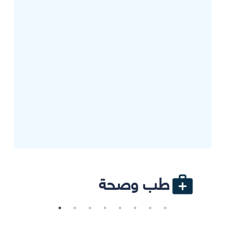
طب وصحة