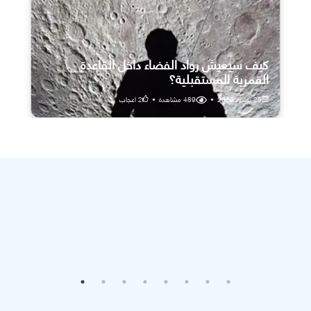
كيف سيعيش رواد الفضاء داخل القاعدة
القمرية المستقبلية؟
25 يوليو، 2026
•
489
مشاهدة
•
2
اعجاب