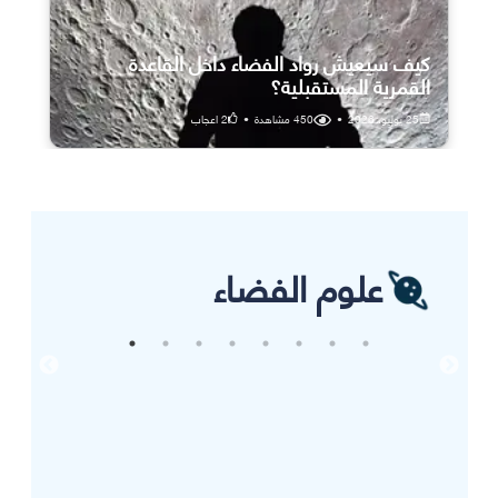
كيف سيعيش رواد الفضاء داخل القاعدة
القمرية المستقبلية؟
25 يوليو، 2026
•
450
مشاهدة
•
2
اعجاب
علوم الفضاء