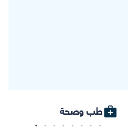
طب وصحة