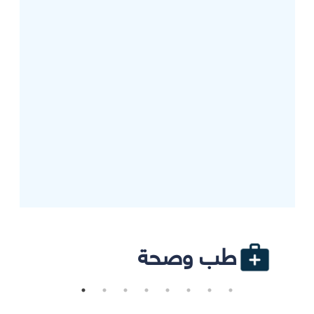
طب وصحة