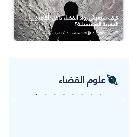
كيف سيعيش رواد الفضاء داخل القاعدة
القمرية المستقبلية؟
25 يوليو، 2026
•
496
مشاهدة
•
2
اعجاب
علوم الفضاء