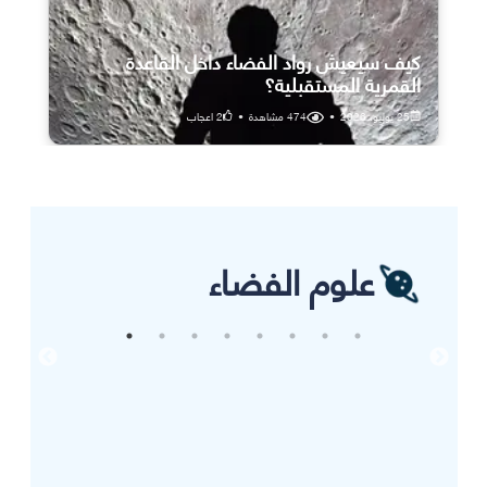
كيف سيعيش رواد الفضاء داخل القاعدة
القمرية المستقبلية؟
25 يوليو، 2026
•
474
مشاهدة
•
2
اعجاب
علوم الفضاء