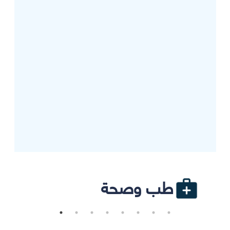
طب وصحة