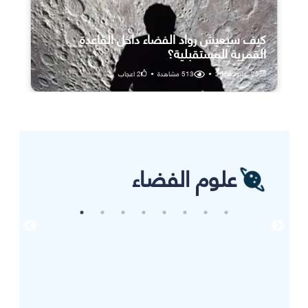
كيف سيعيش رواد الفضاء داخل القاعدة
القمرية المستقبلية؟
25 يوليو، 2026
•
513
مشاهدة
•
2
اعجاب
علوم الفضاء