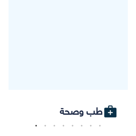
طب وصحة