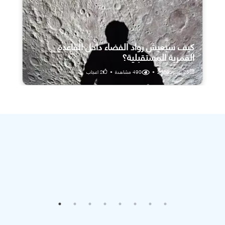
كيف سيعيش رواد الفضاء داخل القاعدة
القمرية المستقبلية؟
25 يوليو، 2026
•
490
مشاهدة
•
2
اعجاب